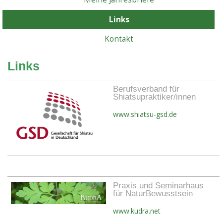
Links
Kontakt
Links
Berufsverband für
Shiatsupraktiker/innen
www.shiatsu-gsd.de
Praxis und Seminarhaus
für NaturBewusstsein
www.kudra.net